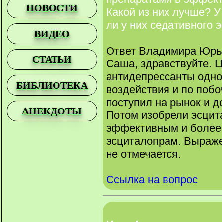
НОВОСТИ
Какой из них лучше? 
ли у них седативного
ВИДЕО
Ответ Владимира Юрь
СТАТЬИ
Саша, здравствуйте. 
антидепрессанты одно
БИБЛИОТЕКА
воздействия и по поб
поступил на рынок и 
АНЕКДОТЫ
Потом изобрели эсцит
эффективным и более
эсциталопрам. Выраже
не отмечается.
Ссылка на вопрос