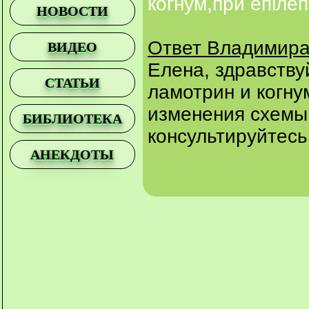
когнум,при епілеп
НОВОСТИ
Ответ Владимира
ВИДЕО
Елена, здравству
СТАТЬИ
ламотрин и когну
изменения схемы
БИБЛИОТЕКА
консультируйтесь
АНЕКДОТЫ