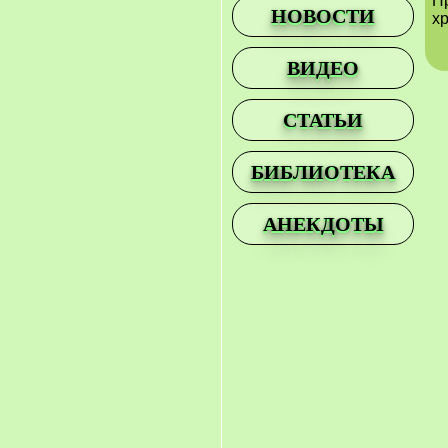
П
НОВОСТИ
хр
ВИДЕО
СТАТЬИ
БИБЛИОТЕКА
АНЕКДОТЫ