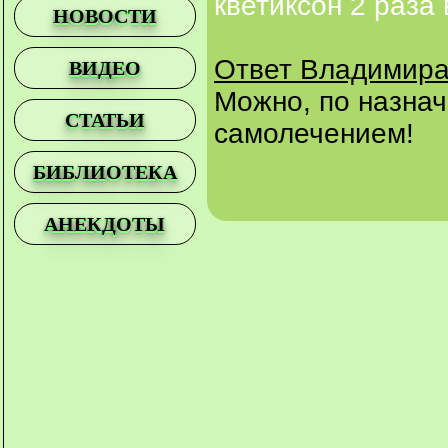
кветиксон 2 раза 
НОВОСТИ
Ответ Владимира
ВИДЕО
Можно, по назна
СТАТЬИ
самолечением!
БИБЛИОТЕКА
АНЕКДОТЫ