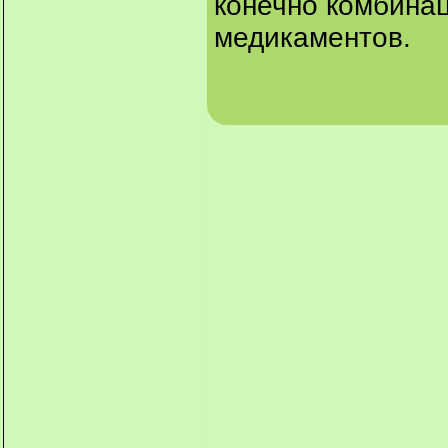
конечно комбина
медикаментов.