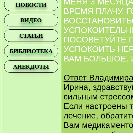
МЕНЯ 3 МЕСЯЦА
НОВОСТИ
ВРЕМЯ ПЛАЧУ. 
ВОССТАНОВИТЬС
ВИДЕО
УСПОКОИТЕЛЬНЫ
СТАТЬИ
ПОСОВЕТУЙТЕ 
УСПОКОИТЬ НЕ
БИБЛИОТЕКА
ВАМ БОЛЬШОЕ. 
АНЕКДОТЫ
Ответ Владимира
Ирина, здравству
сильным стрессом
Если настроены 
лечение, обратит
Вам медикаменто