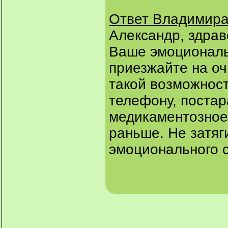
Ответ Владимира
Александр, здрав
Ваше эмоциональ
приезжайте на оч
такой возможност
телефону, постар
медикаментозное
раньше. Не затяг
эмоционального с