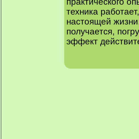
практического оп
техника работает
настоящей жизни.
получается, погр
эффект действит