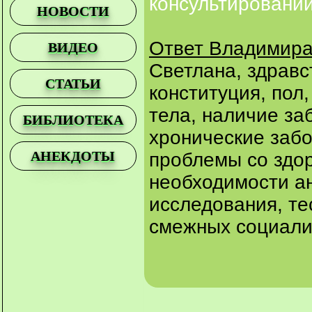
консультировании
НОВОСТИ
Ответ Владимира
ВИДЕО
Светлана, здравс
СТАТЬИ
конституция, пол,
тела, наличие за
БИБЛИОТЕКА
хронические забо
АНЕКДОТЫ
проблемы со здор
необходимости а
исследования, те
смежных социали