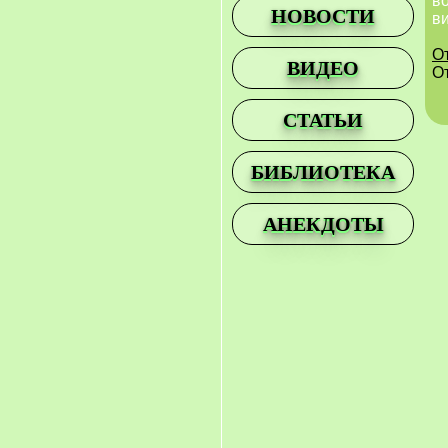
в
НОВОСТИ
в
О
ВИДЕО
О
СТАТЬИ
БИБЛИОТЕКА
АНЕКДОТЫ