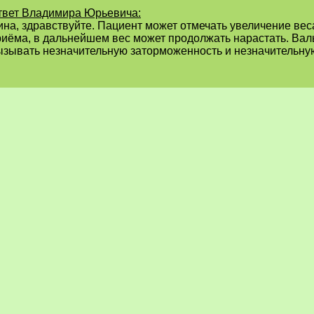
твет Владимира Юрьевича:
ина, здравствуйте. Пациент может отмечать увеличение вес
риёма, в дальнейшем вес может продолжать нарастать. Вал
ызывать незначительную заторможенность и незначительну