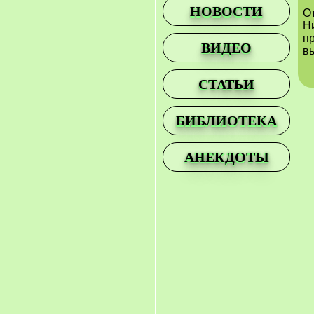
НОВОСТИ
О
Н
п
ВИДЕО
в
СТАТЬИ
БИБЛИОТЕКА
АНЕКДОТЫ