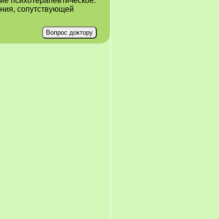
ие психотерапевтическое.
ения, сопутствующей