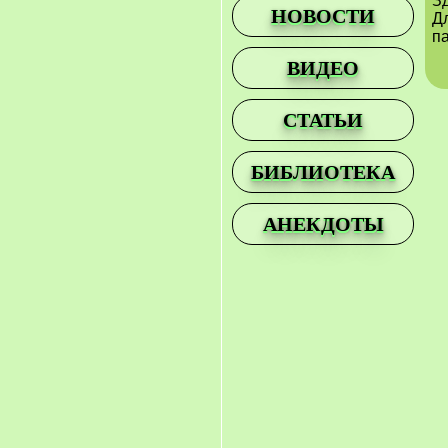
З
НОВОСТИ
Д
па
ВИДЕО
СТАТЬИ
БИБЛИОТЕКА
АНЕКДОТЫ