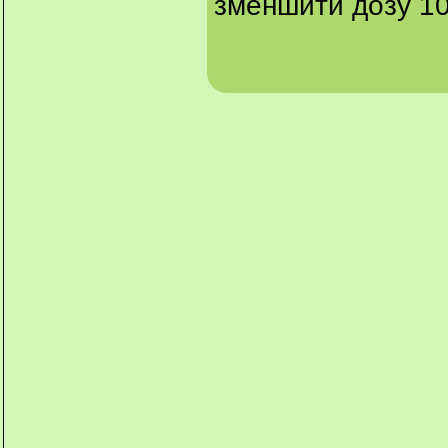
зменшити дозу 10м