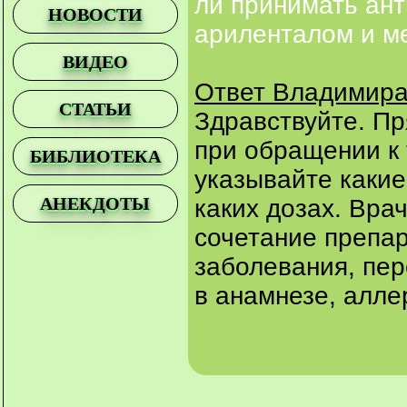
ли принимать ант
НОВОСТИ
ариленталом и м
ВИДЕО
Ответ Владимира
СТАТЬИ
Здравствуйте. Пр
при обращении к 
БИБЛИОТЕКА
указывайте какие
АНЕКДОТЫ
каких дозах. Вра
сочетание препар
заболевания, пе
в анамнезе, аллер