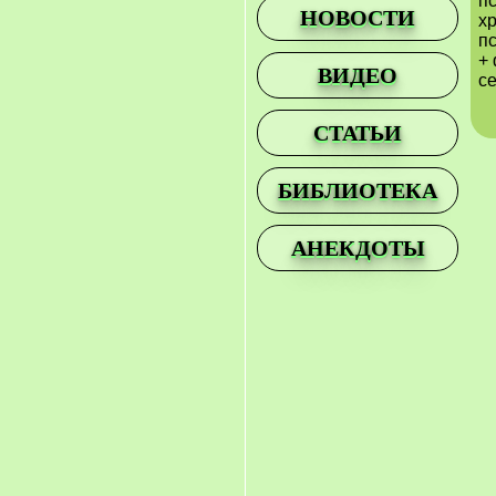
п
НОВОСТИ
х
п
+ 
ВИДЕО
се
СТАТЬИ
БИБЛИОТЕКА
АНЕКДОТЫ