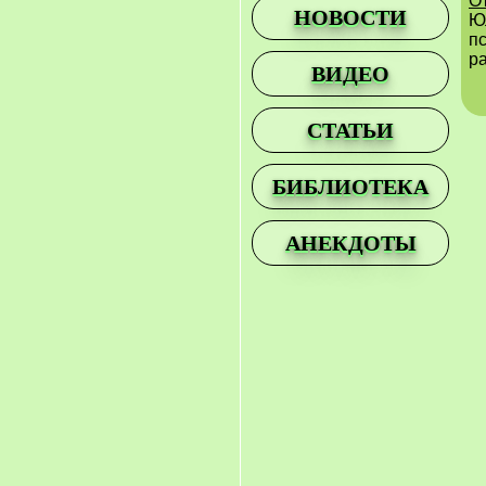
О
НОВОСТИ
Ю
п
р
ВИДЕО
СТАТЬИ
БИБЛИОТЕКА
АНЕКДОТЫ