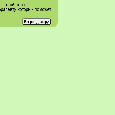
асстройства с
ерапевту, который поможет