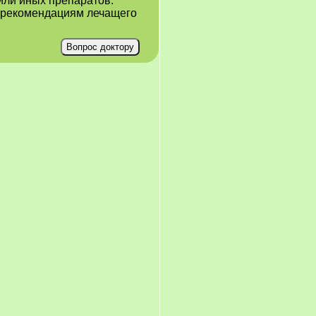
или иных препаратов.
е рекомендациям лечащего