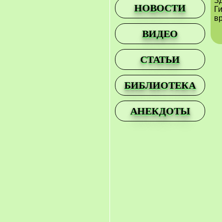
З
НОВОСТИ
Г
вр
ВИДЕО
СТАТЬИ
БИБЛИОТЕКА
АНЕКДОТЫ