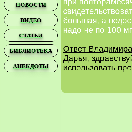
при полторамеся
НОВОСТИ
свидетельствоват
большая, а недос
ВИДЕО
надо не по 100 мг
СТАТЬИ
Ответ Владимира
БИБЛИОТЕКА
Дарья, здравству
АНЕКДОТЫ
использовать пре