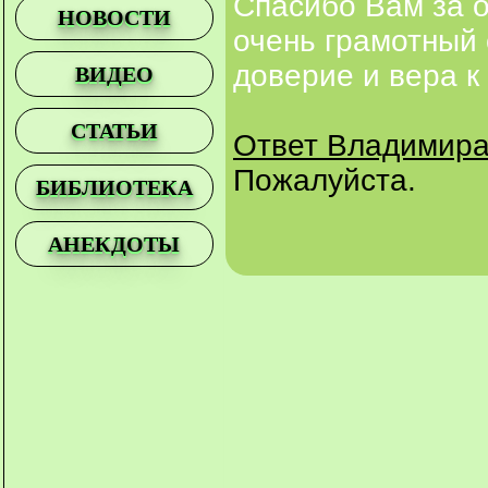
Спасибо Вам за о
НОВОСТИ
очень грамотный 
доверие и вера к
ВИДЕО
СТАТЬИ
Ответ Владимира
Пожалуйста.
БИБЛИОТЕКА
АНЕКДОТЫ