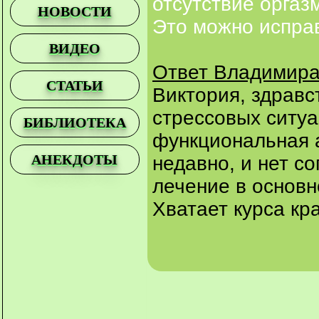
отсутствие орга
НОВОСТИ
Это можно испра
ВИДЕО
Ответ Владимира
СТАТЬИ
Виктория, здравс
стрессовых ситуа
БИБЛИОТЕКА
функциональная 
АНЕКДОТЫ
недавно, и нет с
лечение в основн
Хватает курса кр