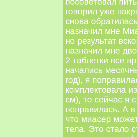
посоветовал пить 
говорил уже накр
снова обратилась 
назначил мне Миа
но результат вск
назначил мне дво
2 таблетки все в
начались месячны
год), я поправилас
комплектовала из
см), то сейчас я 
поправилась. А в
что миасер може
тела. Это стало 