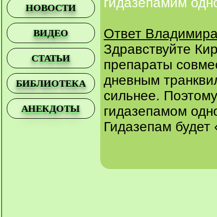
гидазепамим одн
НОВОСТИ
Ответ Владимира
ВИДЕО
Здравствуйте Кир
СТАТЬИ
препараты совмес
дневным транкви
БИБЛИОТЕКА
сильнее. Поэтому
АНЕКДОТЫ
гидазепамом одн
Гидазепам будет 