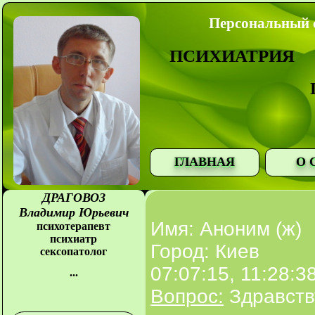
Персональный с
ПСИХИАТРИЯ
ГЛАВНАЯ
О 
ДРАГОВОЗ
Владимир Юрьевич
Имя: Аноним (ж)
психотерапевт
психиатр
Город: Киев
сексопатолог
07:07:15, 11:28:3
...
Вопрос:
Здравству