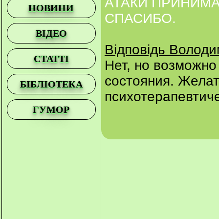
АТАКИ ПРИНИМА
НОВИНИ
СПАСИБО.
ВІДЕО
Відповідь Волод
СТАТТІ
Нет, но возможно
состояния. Жела
БІБЛІОТЕКА
психотерапевтиче
ГУМОР