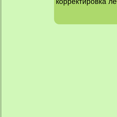
корректировка ле