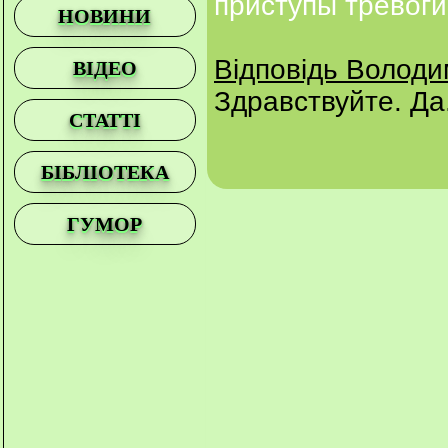
приступы тревог
НОВИНИ
Відповідь Волод
ВІДЕО
Здравствуйте. Да
СТАТТІ
БІБЛІОТЕКА
ГУМОР